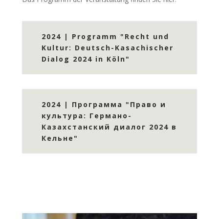
2024 | Programm "Recht und
Kultur: Deutsch-Kasachischer
Dialog 2024 in Köln"
2024 | Программа "Право и
культура: Германо-
Казахстанский диалог 2024 в
Кельне"