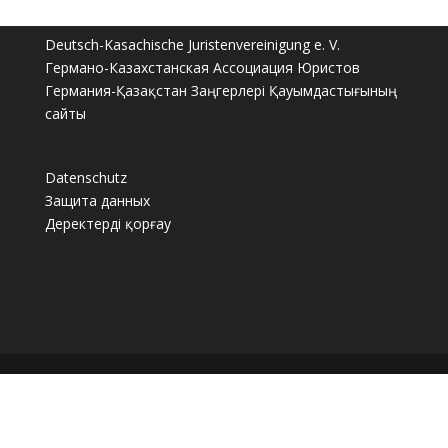
Deutsch-Kasachische Juristenvereinigung e. V.
Германо-Казахстанская Ассоциация Юристов
Германия-Қазақстан Заңгерлері Қауымдастығының
сайты
Datenschutz
Защита данных
Деректерді қорғау