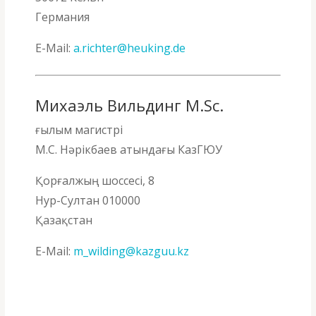
Германия
E-Mail:
a.richter@heuking.de
Михаэль Вильдинг M.Sc.
ғылым магистрі
М.С. Нәрікбаев атындағы КазГЮУ
Қорғалжың шоссесі, 8
Нур-Султан 010000
Қазақстан
E-Mail:
m_wilding@kazguu.kz