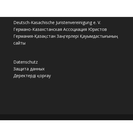
Deutsch-Kasachische Juristenvereinigung e. V.
Германо-Казахстанская Ассоциация Юристов
Германия-Қазақстан Заңгерлері Қауымдастығының
сайты
Datenschutz
Защита данных
Деректерді қорғау